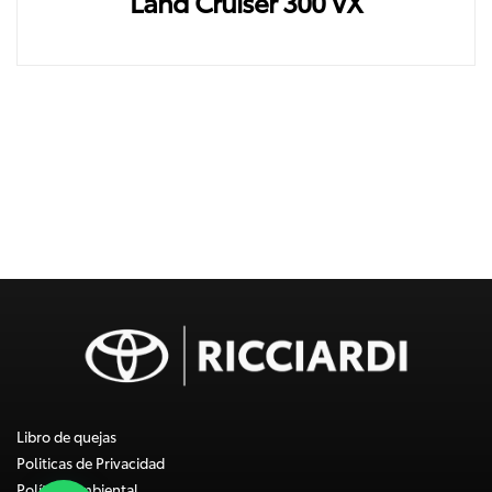
Land Cruiser 300 VX
Libro de quejas
Politicas de Privacidad
Política Ambiental