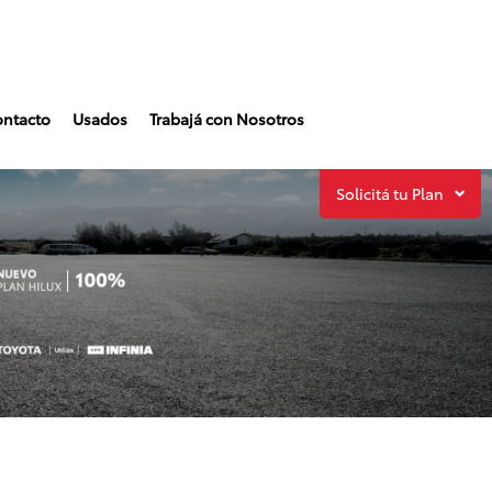
ntacto
Usados
Trabajá con Nosotros
Solicitá tu Plan