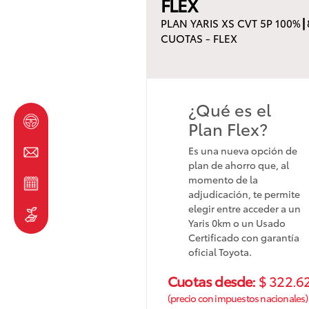
FLEX
PLAN YARIS XS CVT 5P 100%┃
CUOTAS - FLEX
¿Qué es el
Plan Flex?
Es una nueva opción de
plan de ahorro que, al
momento de la
adjudicación, te permite
elegir entre acceder a un
Yaris 0km o un Usado
Certificado con garantía
oficial Toyota.
Cuotas desde:
$ 322.6
(precio con impuestos nacionales)