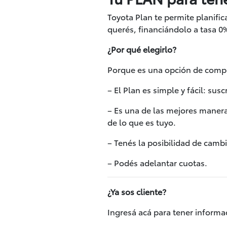
Toyota Plan te permite planifi
querés, financiándolo a tasa 0
¿Por qué elegirlo?
Porque es una opción de compra 
– El Plan es simple y fácil: sus
– Es una de las mejores manera
de lo que es tuyo.
– Tenés la posibilidad de camb
– Podés adelantar cuotas.
¿Ya sos cliente?
Ingresá acá para tener informa