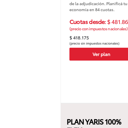
de la adjudicación. Planificá tu
economía en 84 cuotas.
Cuotas desde:
$ 481.8
(precio con impuestos nacionales)
$ 418.175
(precio sin impuestos nacionales)
Ver plan
PLAN YARIS 100%