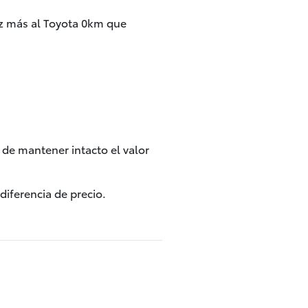
ez más al Toyota 0km que
 de mantener intacto el valor
iferencia de precio.