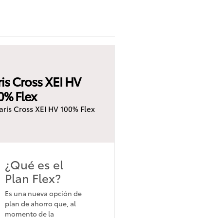
ris Cross XEI HV
0% Flex
aris Cross XEI HV 100% Flex
¿Qué es el
Plan Flex?
Es una nueva opción de
plan de ahorro que, al
momento de la