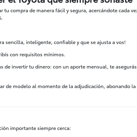
car tu compra de manera fácil y segura, acercándote cada v
%.
sencilla, inteligente, confiable y que se ajusta a vos!
cribís con requisitos mínimos.
s de invertir tu dinero: con un aporte mensual, te asegurás
iar de modelo al momento de la adjudicación, abonando la d
ción importante siempre cerca: