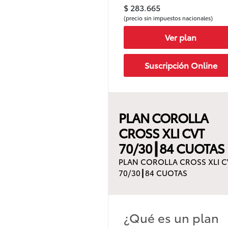
$ 283.665
(precio sin impuestos nacionales)
Ver plan
Suscripción Online
PLAN COROLLA
CROSS XLI CVT
70/30┃84 CUOTAS
PLAN COROLLA CROSS XLI C
70/30┃84 CUOTAS
¿Qué es un plan