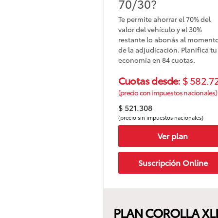
70/30?
Te permite ahorrar el 70% del
valor del vehículo y el 30%
restante lo abonás al moment
de la adjudicación. Planificá tu
economía en 84 cuotas.
Cuotas desde:
$ 582.7
(precio con impuestos nacionales)
$ 521.308
(precio sin impuestos nacionales)
Ver plan
Suscripción Online
PLAN COROLLA XLI