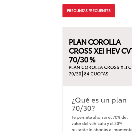
PREGUNTAS FRECUENTES
PLAN COROLLA
CROSS XEI HEV CV
70/30 %
PLAN COROLLA CROSS XLI C
70/30┃84 CUOTAS
¿Qué es un plan
70/30?
Te permite ahorrar el 70% del
valor del vehículo y el 30%
restante lo abonás al moment