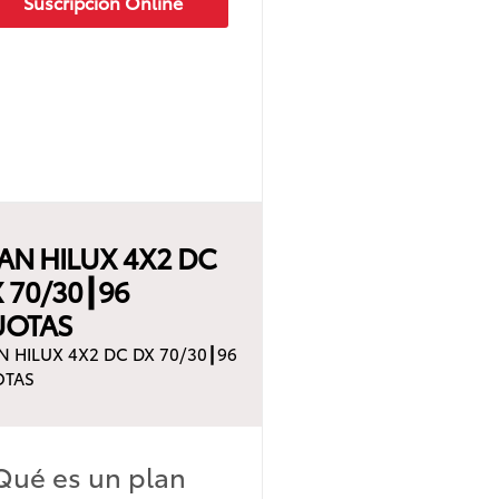
Suscripción Online
AN HILUX 4X2 DC
 70/30┃96
UOTAS
N HILUX 4X2 DC DX 70/30┃96
OTAS
Qué es un plan