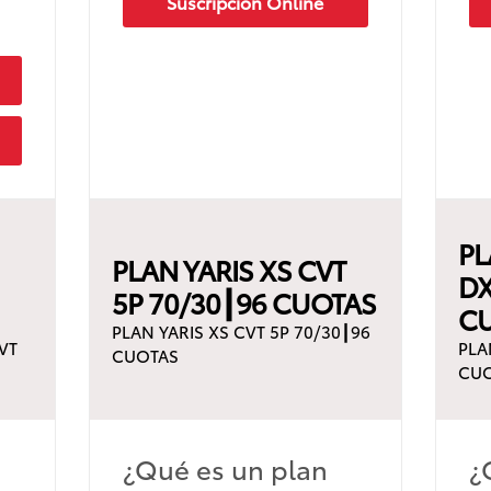
Suscripción Online
PL
PLAN YARIS XS CVT
DX
5P 70/30┃96 CUOTAS
C
PLAN YARIS XS CVT 5P 70/30┃96
VT
PLA
CUOTAS
CU
¿Qué es un plan
¿