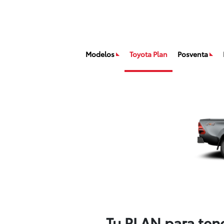
Modelos
Toyota Plan
Posventa
Tu PLAN para ten