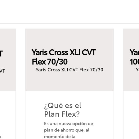
Yaris Cross XLI CVT
Ya
T
Flex 70/30
10
Yaris Cross XLI CVT Flex 70/30
Y
VT
¿Qué es el
Plan Flex?
Es una nueva opción de
plan de ahorro que, al
o
momento de la